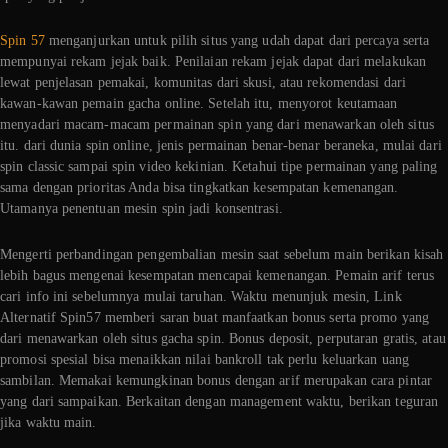
Spin 57
menganjurkan untuk pilih situs yang udah dapat dari percaya serta
mempunyai rekam jejak baik. Penilaian rekam jejak dapat dari melakukan
lewat penjelasan pemakai, komunitas dari skusi, atau rekomendasi dari
kawan-kawan pemain gacha online. Setelah itu, menyorot keutamaan
menyadari macam-macam permainan spin yang dari menawarkan oleh situs
itu. dari dunia spin online, jenis permainan benar-benar beraneka, mulai dari
spin classic sampai spin video kekinian. Ketahui tipe permainan yang paling
sama dengan prioritas Anda bisa tingkatkan kesempatan kemenangan.
Utamanya penentuan mesin spin jadi konsentrasi.
Mengerti perbandingan pengembalian mesin saat sebelum main berikan kisah
lebih bagus mengenai kesempatan mencapai kemenangan. Pemain arif terus
cari info ini sebelumnya mulai taruhan. Waktu menunjuk mesin, Link
Alternatif Spin57 memberi saran buat manfaatkan bonus serta promo yang
dari menawarkan oleh situs gacha spin. Bonus deposit, perputaran gratis, atau
promosi spesial bisa menaikkan nilai bankroll tak perlu keluarkan uang
sambilan. Memakai kemungkinan bonus dengan arif merupakan cara pintar
yang dari sampaikan. Berkaitan dengan management waktu, berikan teguran
jika waktu main.