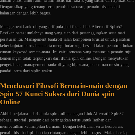
amkan emosi ambil alih. Masih focus dari taktik yang sudah dari aplikasikan.
Dengan sikap yang tenang serta penuh kesabaran, pemain bisa hadapi
halangan dengan lebih bagus.
Management bankroll yang arif pula jadi focus Link Alternatif Spin57.
Pastikan batas jumlahnya uang yang siap dari pertanggungkan serta taati
peraturan itu. Management bankroll ialah komponen krusial untuk pastikan
keberlanjutan permainan serta menghindar rugi besar. Dalam penutup, bukan
cuman keyword semata-mata. Ini yaitu rencana yang menuntun pemain tuju
kemenangan tidak terpungkiri dari dunia spin online. Dengan menyatukan
pengetahuan, management bankroll yang bijaksana, penentuan mesin yang
pandai, serta dari siplin waktu.
Menelusuri Filosofi Bermain-main dengan
Spin 57 Kunci Sukses dari Dunia spin
Online
Akhiri perjalanan dari dunia spin online dengan Link Alternatif Spin57
sebagai tutorial, pemain dari peringatkan terus untuk latihan dan
membetulkan ketrampilan bermain. Dengan ketekunan serta kesabaran,
pemain bisa hadapi tiap-tiap rintangan dengan lebih bagus . Maka, bersiap-