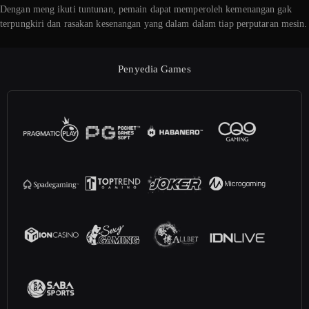
Dengan meng ikuti tuntunan, pemain dapat memperoleh kemenangan gak
terpungkiri dan rasakan kesenangan yang dalam dalam tiap perputaran mesin.
Penyedia Games