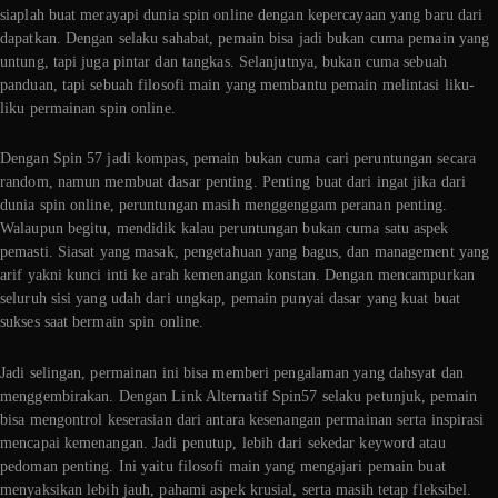
siaplah buat merayapi dunia spin online dengan kepercayaan yang baru dari
dapatkan. Dengan selaku sahabat, pemain bisa jadi bukan cuma pemain yang
untung, tapi juga pintar dan tangkas. Selanjutnya, bukan cuma sebuah
panduan, tapi sebuah filosofi main yang membantu pemain melintasi liku-
liku permainan spin online.
Dengan Spin 57 jadi kompas, pemain bukan cuma cari peruntungan secara
random, namun membuat dasar penting. Penting buat dari ingat jika dari
dunia spin online, peruntungan masih menggenggam peranan penting.
Walaupun begitu, mendidik kalau peruntungan bukan cuma satu aspek
pemasti. Siasat yang masak, pengetahuan yang bagus, dan management yang
arif yakni kunci inti ke arah kemenangan konstan. Dengan mencampurkan
seluruh sisi yang udah dari ungkap, pemain punyai dasar yang kuat buat
sukses saat bermain spin online.
Jadi selingan, permainan ini bisa memberi pengalaman yang dahsyat dan
menggembirakan. Dengan Link Alternatif Spin57 selaku petunjuk, pemain
bisa mengontrol keserasian dari antara kesenangan permainan serta inspirasi
mencapai kemenangan. Jadi penutup, lebih dari sekedar keyword atau
pedoman penting. Ini yaitu filosofi main yang mengajari pemain buat
menyaksikan lebih jauh, pahami aspek krusial, serta masih tetap fleksibel.