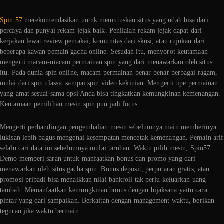
Spin 57
merekomendasikan untuk memutuskan situs yang udah bisa dari
percaya dan punyai rekam jejak baik. Penilaian rekam jejak dapat dari
kerjakan lewat review pemakai, komunitas dari skusi, atau rujukan dari
beberapa kawan pemain gacha online. Sesudah itu, menyorot keutamaan
mengerti macam-macam permainan spin yang dari menawarkan oleh situs
itu. Pada dunia spin online, macam permainan benar-benar berbagai ragam,
mulai dari spin classic sampai spin video kekinian. Mengerti tipe permainan
yang amat sesuai sama opsi Anda bisa tingkatkan kemungkinan kemenangan.
Keutamaan pemilihan mesin spin pun jadi focus.
Mengerti perbandingan pengembalian mesin sebelumnya main memberinya
lukisan lebih bagus mengenai kesempatan mencetak kemenangan. Pemain arif
selalu cari data ini sebelumnya mulai taruhan. Waktu pilih mesin, Spin57
Demo memberi saran untuk manfaatkan bonus dan promo yang dari
menawarkan oleh situs gacha spin. Bonus deposit, perputaran gratis, atau
promosi pribadi bisa menaikkan nilai bankroll tak perlu keluarkan uang
tambah. Memanfaatkan kemungkinan bonus dengan bijaksana yaitu cara
pintar yang dari sampaikan. Berkaitan dengan management waktu, berikan
teguran jika waktu bermain.