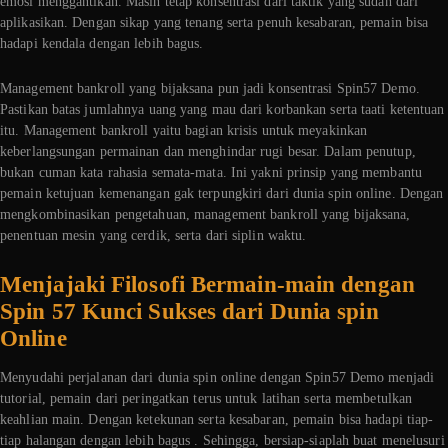
emosi menggantikan. Masih tetap konsentrasi dari taktik yang sudah dari
aplikasikan. Dengan sikap yang tenang serta penuh kesabaran, pemain bisa
hadapi kendala dengan lebih bagus.
Management bankroll yang bijaksana pun jadi konsentrasi Spin57 Demo.
Pastikan batas jumlahnya uang yang mau dari korbankan serta taati ketentuan
itu. Management bankroll yaitu bagian krisis untuk meyakinkan
keberlangsungan permainan dan menghindar rugi besar. Dalam penutup,
bukan cuman kata rahasia semata-mata. Ini yakni prinsip yang membantu
pemain ketujuan kemenangan gak terpungkiri dari dunia spin online. Dengan
mengkombinasikan pengetahuan, management bankroll yang bijaksana,
penentuan mesin yang cerdik, serta dari siplin waktu.
Menjajaki Filosofi Bermain-main dengan
Spin 57 Kunci Sukses dari Dunia spin
Online
Menyudahi perjalanan dari dunia spin online dengan Spin57 Demo menjadi
tutorial, pemain dari peringatkan terus untuk latihan serta membetulkan
keahlian main. Dengan ketekunan serta kesabaran, pemain bisa hadapi tiap-
tiap halangan dengan lebih bagus . Sehingga, bersiap-siaplah buat menelusuri