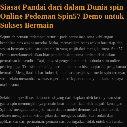
Siasat Pandai dari dalam Dunia spin
Online Pedoman Spin57 Demo untuk
Sukses Bermain
Sejumlah pemain terlampau terturut pada permainan serta kehilangan
kendalian atas waktu mereka. Maka, memastikan batas waktu buat tiap-tiap
sesion bermain yaitu cara dari siplin yang wajib dari mengikutinya. Spin57
Demo merekomendasikan biar pemain bukan cuma terdiam dari dalam
permainan itu sendiri. Tapi, inovasi pengetahuan terkait dunia spin online
penting juga. Transisi technologi serta mode baru bisa pengaruhi pengalaman
bermain. Meng ikuti kabar industri, membaca penjelasan mesin spin teranyar,
serta selalu menambah wawasan perihal trick permainan yaitu kunci supaya
masih sama.
Selain itu, spesifikasi demonstrasi yang dari siapkan oleh kebanyakan situs
gacha spin memungkinnya pemain buat latihan tiada efek negatif keuangan.
Spin 57 mengutamakan jika main dalam model demonstrasi yakni teknik
efisien menajamkan ketrampilan dan mengetes taktik. Saat sudah dari
aplikasikan dari permainan, pemain dari peringatkan tidak untuk dari amkan