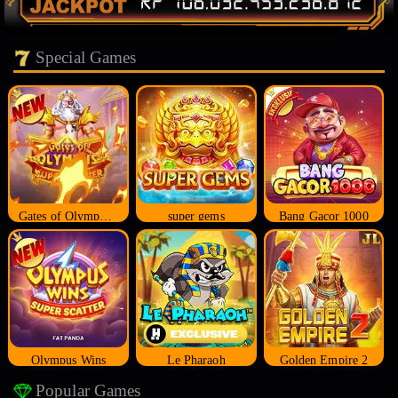
Special Games
Gates of Olympus Super Scatter
super gems
Bang Gacor 1000
Olympus Wins
Le Pharaoh
Golden Empire 2
Popular Games