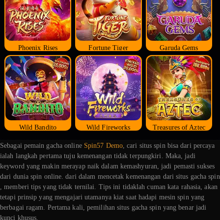
Phoenix Rises
Fortune Tiger
Garuda Gems
Wild Bandito
Wild Fireworks
Treasures of Aztec
Sebagai pemain gacha online
Spin57 Demo
, cari situs spin bisa dari percaya
ialah langkah pertama tuju kemenangan tidak terpungkiri. Maka, jadi
keyword yang makin merayap naik dalam kemashyuran, jadi pemasti sukses
dari dunia spin online. dari dalam mencetak kemenangan dari situs gacha spin
, memberi tips yang tidak ternilai. Tips ini tidaklah cuman kata rahasia, akan
tetapi prinsip yang mengajari utamanya kiat saat hadapi mesin spin yang
berbagai ragam. Pertama kali, pemilihan situs gacha spin yang benar jadi
kunci khusus.