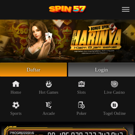
Beranda
Slot Online
Live Casino
Sportsbook
Arcade
Togel Online
Daftar
Login
Poker
Whatsapp
Home
Hot Games
Slots
Live Casino
Telegram
Sports
Arcade
Poker
Togel Online
Livechat