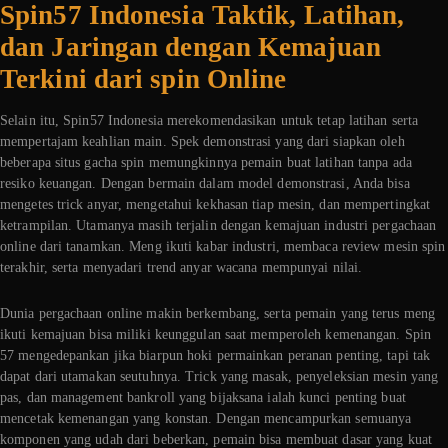
Spin57 Indonesia Taktik, Latihan,
dan Jaringan dengan Kemajuan
Terkini dari spin Online
Selain itu, Spin57 Indonesia merekomendasikan untuk tetap latihan serta
mempertajam keahlian main. Spek demonstrasi yang dari siapkan oleh
beberapa situs gacha spin memungkinnya pemain buat latihan tanpa ada
resiko keuangan. Dengan bermain dalam model demonstrasi, Anda bisa
mengetes trick anyar, mengetahui kekhasan tiap mesin, dan mempertingkat
ketrampilan. Utamanya masih terjalin dengan kemajuan industri pergachaan
online dari tanamkan. Meng ikuti kabar industri, membaca review mesin spin
terakhir, serta menyadari trend anyar wacana mempunyai nilai.
Dunia pergachaan online makin berkembang, serta pemain yang terus meng
ikuti kemajuan bisa miliki keunggulan saat memperoleh kemenangan. Spin
57 mengedepankan jika biarpun hoki permainkan peranan penting, tapi tak
dapat dari utamakan seutuhnya. Trick yang masak, penyeleksian mesin yang
pas, dan management bankroll yang bijaksana ialah kunci penting buat
mencetak kemenangan yang konstan. Dengan mencampurkan semuanya
komponen yang udah dari beberkan, pemain bisa membuat dasar yang kuat