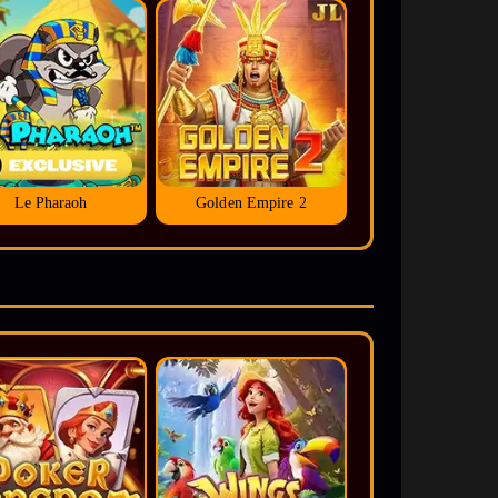
Le Pharaoh
Golden Empire 2