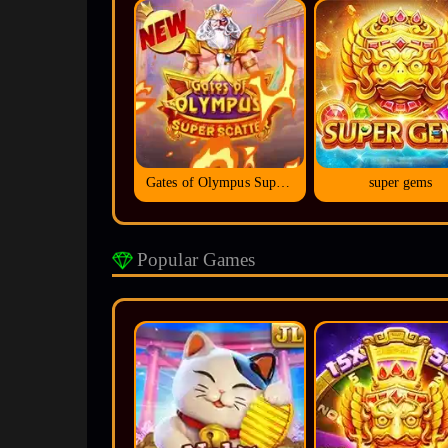
Gates of Olympus Super Scatter
super gems
Popular Games