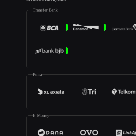
Transfer Bank
Pulsa
E-Money