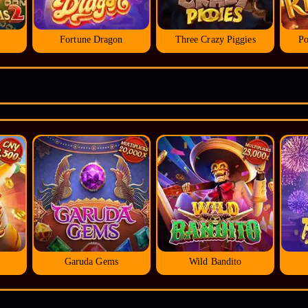
Fortune Dragon
Three Crazy Piggies
P
Garuda Gems
Wild Bandito