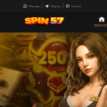
Whatsapp
Telegram
Livechat
BERAN