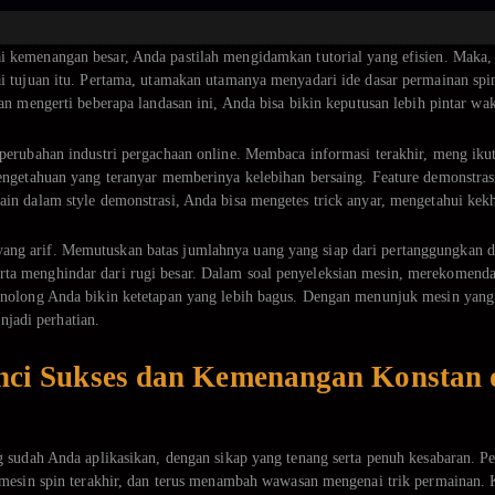
kemenangan besar, Anda pastilah mengidamkan tutorial yang efisien. Maka, 
i tujuan itu. Pertama, utamakan utamanya menyadari ide dasar permainan spin 
an mengerti beberapa landasan ini, Anda bisa bikin keputusan lebih pintar wa
erubahan industri pergachaan online. Membaca informasi terakhir, meng iku
engetahuan yang teranyar memberinya kelebihan bersaing. Feature demonstras
in dalam style demonstrasi, Anda bisa mengetes trick anyar, mengetahui kekha
ng arif. Memutuskan batas jumlahnya uang yang siap dari pertanggungkan d
ta menghindar dari rugi besar. Dalam soal penyeleksian mesin, merekomenda
menolong Anda bikin ketetapan yang lebih bagus. Dengan menunjuk mesin yang
jadi perhatian.
nci Sukses dan Kemenangan Konstan d
g sudah Anda aplikasikan, dengan sikap yang tenang serta penuh kesabaran. P
 mesin spin terakhir, dan terus menambah wawasan mengenai trik permainan. K