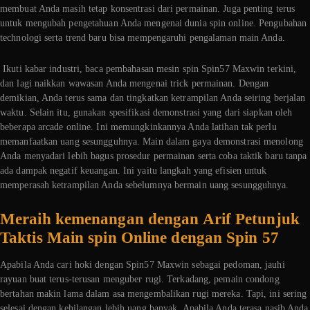
membuat Anda masih tetap konsentrasi dari permainan. Juga penting terus
untuk mengubah pengetahuan Anda mengenai dunia spin online. Pengubahan
technologi serta trend baru bisa mempengaruhi pengalaman main Anda.
Ikuti kabar industri, baca pembahasan mesin spin Spin57 Maxwin terkini,
dan lagi naikkan wawasan Anda mengenai trick permainan. Dengan
demikian, Anda terus sama dan tingkatkan ketrampilan Anda seiring berjalan
waktu. Selain itu, gunakan spesifikasi demonstrasi yang dari siapkan oleh
beberapa arcade online. Ini memungkinkannya Anda latihan tak perlu
memanfaatkan uang sesungguhnya. Main dalam gaya demonstrasi menolong
Anda menyadari lebih bagus prosedur permainan serta coba taktik baru tanpa
ada dampak negatif keuangan. Ini yaitu langkah yang efisien untuk
memperasah ketrampilan Anda sebelumnya bermain uang sesungguhnya.
Meraih kemenangan dengan Arif Petunjuk
Taktis Main spin Online dengan Spin 57
Apabila Anda cari hoki dengan Spin57 Maxwin sebagai pedoman, jauhi
rayuan buat terus-terusan menguber rugi. Terkadang, pemain condong
bertahan makin lama dalam asa mengembalikan rugi mereka. Tapi, ini sering
selesai dengan kehilangan lebih uang banyak. Apabila Anda terasa nasib Anda