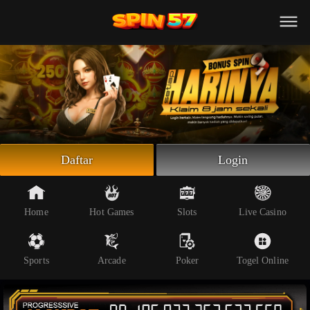
Beranda
Slot Online
Live Casino
Sportsbook
Arcade
Togel Online
Daftar
Login
Poker
Whatsapp
Home
Hot Games
Slots
Live Casino
Telegram
Sports
Arcade
Poker
Togel Online
Livechat