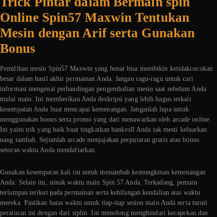
Trick Pintar dalam Bermain spin
Online Spin57 Maxwin Tentukan
Mesin dengan Arif serta Gunakan
Bonus
Pemilihan mesin Spin57 Maxwin yang benar bisa membikin ketidakcocokan
besar dalam hasil akhir permainan Anda. Jangan ragu-ragu untuk cari
informasi mengenai perbandingan pengembalian mesin saat sebelum Anda
mulai main. Ini memberikan Anda deskripsi yang lebih bagus terkait
kesempatan Anda buat mencapai kemenangan. Janganlah lupa untuk
menggunakan bonus serta promo yang dari menawarkan oleh arcade online.
Ini yaitu trik yang baik buat tingkatkan bankroll Anda tak mesti keluarkan
uang tambah. Sejumlah arcade menjajakan perputaran gratis atau bonus
setoran waktu Anda mendaftarkan.
Gunakan kesempatan kali ini untuk menambah kemungkinan kemenangan
Anda. Selain itu, simak waktu main Spin 57 Anda. Terkadang, pemain
terlampau terikut pada permainan serta kehilangan kendalian atas waktu
mereka. Pastikan batas waktu untuk tiap-tiap sesion main Anda serta turuti
peraturan ini dengan dari siplin. Ini menolong menghindari kecapekan dan