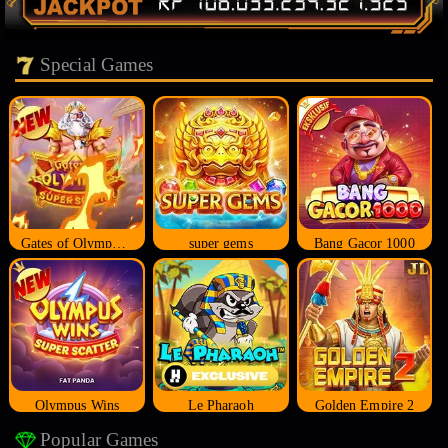
Special Games
Gates of Olympus Super Scatter
super gems
Bang Gacor 1000
Olympus Wins
Le Pharaoh
Golden Empire 2
Popular Games