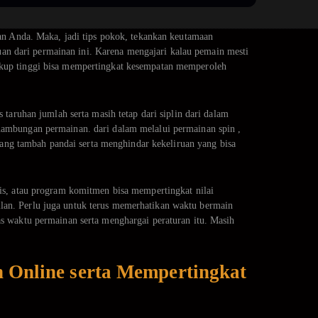
n Anda. Maka, jadi tips pokok, tekankan keutamaan
uan dari permainan ini. Karena mengajari kalau pemain mesti
kup tinggi bisa mempertingkat kesempatan memperoleh
aruhan jumlah serta masih tetap dari siplin dari dalam
ambungan permainan. dari dalam melalui permainan spin ,
yang tambah pandai serta menghindar kekeliruan yang bisa
is, atau program komitmen bisa mempertingkat nilai
an. Perlu juga untuk terus memerhatikan waktu bermain
 waktu permainan serta menghargai peraturan itu. Masih
in Online serta Mempertingkat