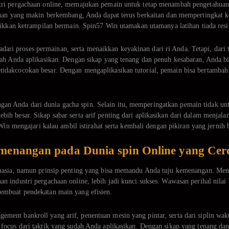
tri pergachaan online, memajukan pemain untuk tetap menambah pengetahuan m
huan yang makin berkembang, Anda dapat terus berkaitan dan mempertingkat ke
enaikkan ketrampilan bermain. Spin57 Win utamakan utamanya latihan tiada re
ri proses permainan, serta menaikkan keyakinan dari ri Anda. Tetapi, dari
udah Anda aplikasikan. Dengan sikap yang tenang dan penuh kesabaran, Anda 
dakcocokan besar. Dengan mengaplikasikan tutorial, pemain bisa bertambah le
n Anda dari dunia gacha spin. Selain itu, memperingatkan pemain tidak un
ih besar. Sikap sabar serta arif penting dari aplikasikan dari dalam menjala
7 Win mengajari kalau ambil istirahat serta kembali dengan pikiran yang jerni
menangan pada Dunia spin Online yang Cerd
ahasia, namun prinsip penting yang bisa memandu Anda tuju kemenangan. Meng
n industri pergachaan online, lebih jadi kunci sukses. Wawasan perihal nilai
embuat pendekatan main yang efisien.
ent bankroll yang arif, penentuan mesin yang pintar, serta dari siplin wakt
focus dari taktik yang sudah Anda aplikasikan. Dengan sikap yang tenang da