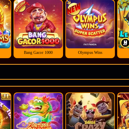
Bang Gacor 1000
Olympus Wins