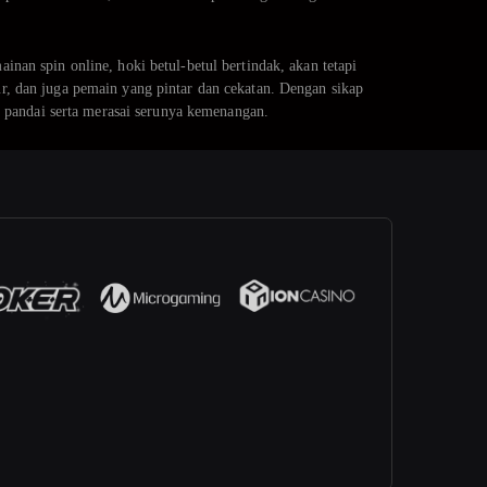
inan spin online, hoki betul-betul bertindak, akan tetapi
ur, dan juga pemain yang pintar dan cekatan. Dengan sikap
in pandai serta merasai serunya kemenangan.