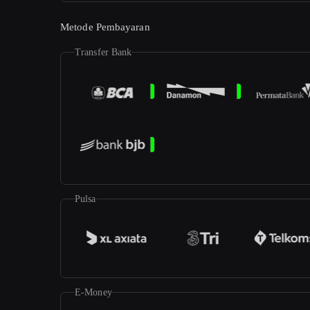
Metode Pembayaran
Transfer Bank
Pulsa
E-Money