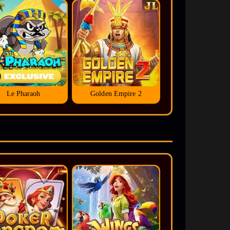
Le Pharaoh
Golden Empire 2