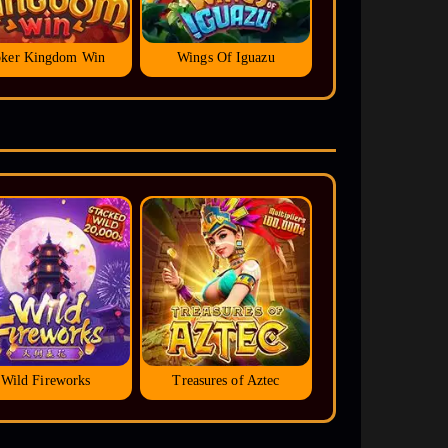
oker Kingdom Win
Wings Of Iguazu
Wild Fireworks
Treasures of Aztec