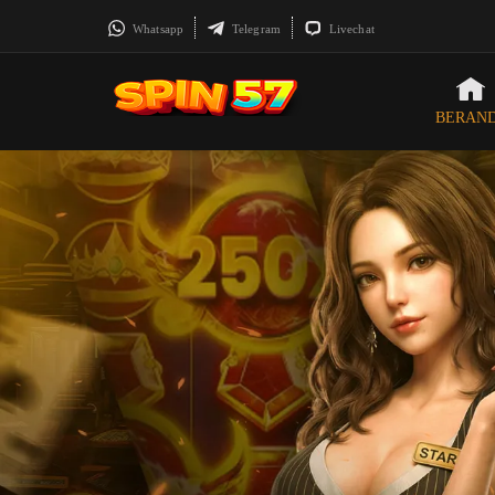
Whatsapp
Telegram
Livechat
BERAN